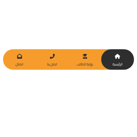
الرئيسية
بوابة الطالب
اتصل بنا
اتصال
كليات
الجامعة
مؤسسة تعليمية رائدة تهدف إلى توفير تعليم عالي الجودة وتطوير