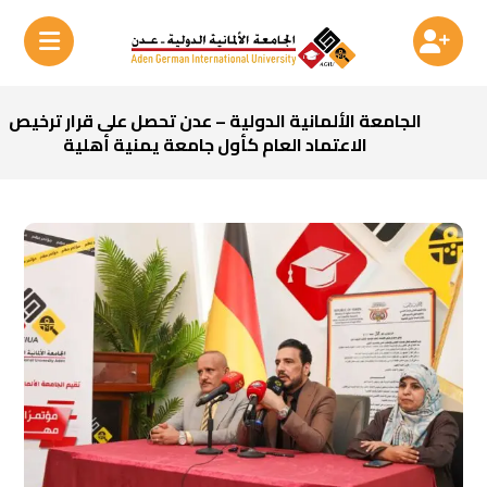
الجامعة الألمانية الدولية – عدن تحصل على قرار ترخيص
الاعتماد العام كأول جامعة يمنية أهلية