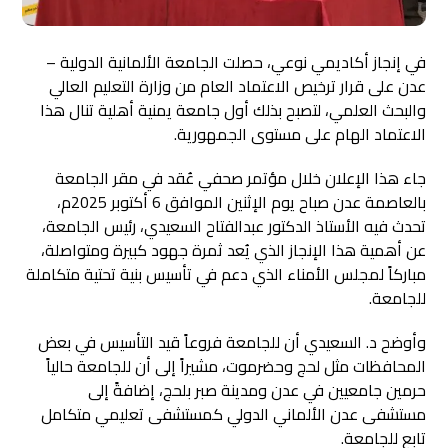
في إنجاز أكاديمي نوعي، حصلت الجامعة الألمانية الدولية –
عدن على قرار ترخيص الاعتماد العام من وزارة التعليم العالي
والبحث العلمي، لتصبح بذلك أول جامعة يمنية أهلية تنال هذا
الاعتماد الهام على مستوى الجمهورية.
جاء هذا الإعلان خلال مؤتمر صحفي عُقد في مقر الجامعة
بالعاصمة عدن صباح يوم الإثنين الموافق 6 أكتوبر 2025م،
تحدث فيه الأستاذ الدكتور عبدالفتاح السعيدي، رئيس الجامعة،
عن أهمية هذا الإنجاز الذي يُعد ثمرة جهود كبيرة ومتواصلة،
مباركاً لمجلس الأمناء الذي دعم في تأسيس بنية تحتية متكاملة
للجامعة.
وأوضح د. السعيدي أن للجامعة فروعاً قيد التأسيس في بعض
المحافظات مثل لحج وحضرموت، مشيراً إلى أن للجامعة حالياً
حرمين جامعيين في عدن ومدينة صبر بلحج، إضافةً إلى
مستشفى عدن الألماني الدولي كمستشفى تعليمي متكامل
تابع للجامعة.