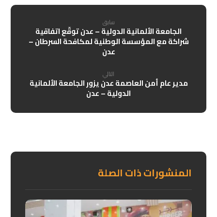
سابق
الجامعة الألمانية الدولية – عدن توقّع اتفاقية
شراكة مع المؤسسة الوطنية لمكافحة السرطان –
عدن
التالي
مدير عام أمن العاصمة عدن يزور الجامعة الألمانية
الدولية – عدن
المنشورات ذات الصلة