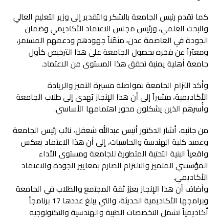
كما تقدم رئيس الجامعة بالشكر والتقدير إلى وزير التعليم العالي
والبحث العلمي، ورئيس مجلس الاعتماد الأكاديمي وضمان
الجودة في العاصمة عدن، مثمّناً جهودهم ودعمهم المستمر،
ومعبّراً عن فخره بحصول الجامعة على هذا الترخيص كأول
جامعة أهلية يمنية تحقق هذا المستوى من الاعتماد.
وأكد التزام الجامعة بمواصلة مسيرة التميز والريادة
الأكاديمية، مشيراً إلى أن هذا الإنجاز يُهدى إلى طلاب الجامعة
وأُسرهم الذين يشكلون محور اهتمامها الأساسي.
من جانبه، أشار الدكتور أنيس عبدالله شعفل، نائب رئيس الجامعة
وعميد كلية الهندسة والحاسبات، إلى أن هذا الاعتماد يعكس
واقعياً البنية التحتية المتطورة للجامعة ومستوى الأداء
المؤسسي المتميز والالتزام الصارم بمعايير الجودة والاعتماد
الأكاديمي.
وأضاف أن هذا الإنجاز يعزز ثقة المجتمع والطلاب في الجامعة
وبرامجها الأكاديمية الحديثة، والتي يبلغ عددها 17 برنامجاً
أكاديمياً تشمل التخصصات الطبية والهندسية والتكنولوجية