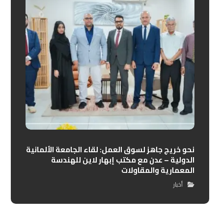
نحو خريج جاهز لسوق العمل: لقاء الجامعة الألمانية
الدولية – عدن مع مكتب إبهار لاين للهندسة
المعمارية والمقاولات
أخبار