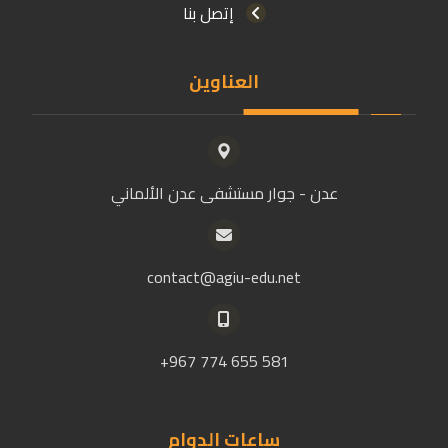
إتصل بنا
العناوين
عدن - جوار مستشفى عدن الألماني
contact@agiu-edu.net
581 655 774 967+
ساعات الدوام