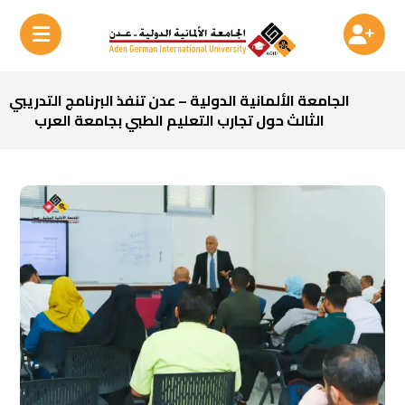
الجامعة الألمانية الدولية – عدن تنفذ البرنامج التدريبي
الثالث حول تجارب التعليم الطبي بجامعة العرب