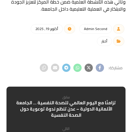
وتأتي هذه الأنشطة العلمية ضمن خطة المركز لتعزيز الجودة
والابتكار في العملية التعليمية داخل الجامعة.
Admin Second
أكتوبر 19, 2025
أخبار
سابق
تزامنًا مع اليوم العالمي للصحة النفسية … الجامعة
الألمانية الدولية – عدن تنظم ندوة توعوية حول
الصحة النفسية
التالي