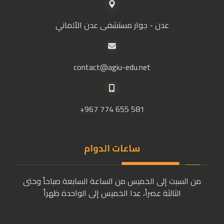
عدن - جوار مستشفى عدن الألماني
contact@agiu-edu.net
581 655 774 967+
ساعات الدوام
من السبت إلى الخميس من الساعة السابعة صباحاً وحتى
الثالثة عصراً، عدا الخميس إلى الواحدة ظهراً