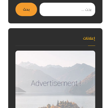
بحث
إعلانات