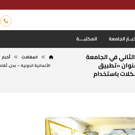
بــار الجامعة
المكتبــــة
لثاني في الجامعة
المقالات
أخبار
بعنوان «تطبيق
الألمانية الدولية – عدن، ت
لات باستخدام