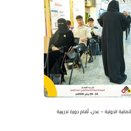
نية الدولية – عدن، تُقام دورة تدريبية