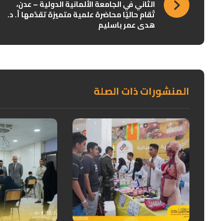
الثاني في الجامعة الألمانية الدولية – عدن،
تُقام حاليًا محاضرة علمية متميزة تقدّمها أ. د.
هدى عمر باسليم
المنشورات ذات الصلة