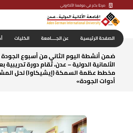
مرحبًا بكم في موقعنا الألكتروني
الصفحة الرئيسية
عن الجــــامعة
الكليات
أخ
ضمن أنشطة اليوم الثاني من أسبوع الجودة ا
الألمانية الدولية – عدن، تُقام دورة تدريبية 
مخطط عظمة السمكة (إيشيكاوا) لحل المشك
أدوات الجودة»