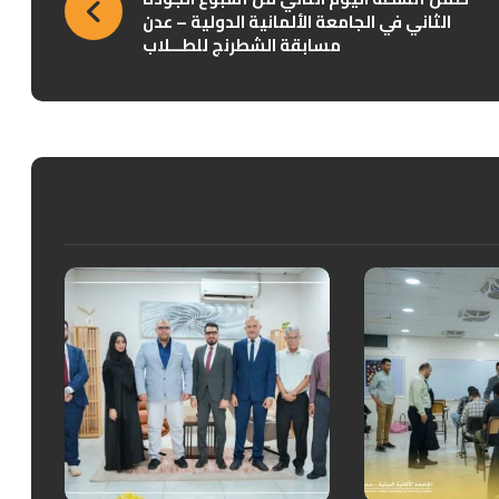
الثاني في الجامعة الألمانية الدولية – عدن
مسابقة الشطرنج للطـــلاب