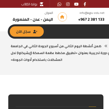
بوابة الطّالب
info@agiu-edu.net
العنوان
133 381 2 967+
اليمن - عدن - المنصورة
سجّل الآن
ضمن أنشطة اليوم الثاني من أسبوع الجودة الثاني في الجامعة
ُقام دورة تدريبية بعنوان «تطبيق مخطط عظمة السمكة (إيشيكاوا) لحل
المشكلات باستخدام أدوات الجودة»