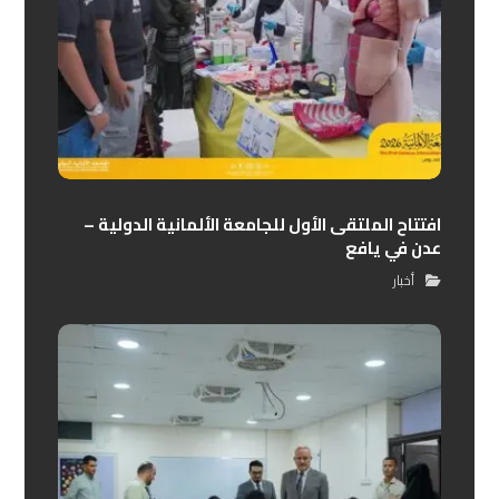
افتتاح الملتقى الأول للجامعة الألمانية الدولية –
عدن في يافع
أخبار