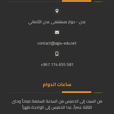
عدن - جوار مستشفى عدن الألماني
contact@agiu-edu.net
581 655 774 967+
ساعات الدوام
من السبت إلى الخميس من الساعة السابعة صباحاً وحتى
الثالثة عصراً، عدا الخميس إلى الواحدة ظهراً