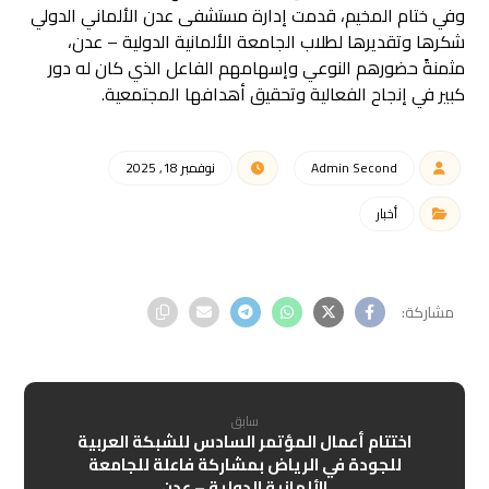
وفي ختام المخيم، قدمت إدارة مستشفى عدن الألماني الدولي
شكرها وتقديرها لطلاب الجامعة الألمانية الدولية – عدن،
مثمنةً حضورهم النوعي وإسهامهم الفاعل الذي كان له دور
كبير في إنجاح الفعالية وتحقيق أهدافها المجتمعية.
Admin Second
نوفمبر 18, 2025
أخبار
سابق
اختتام أعمال المؤتمر السادس للشبكة العربية
للجودة في الرياض بمشاركة فاعلة للجامعة
الألمانية الدولية – عدن