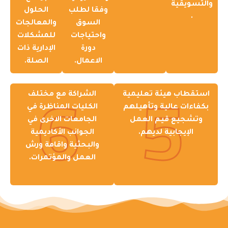
والتسويقية
وفقا لطلب
الحلول
.
السوق
والمعالجات
واحتياجات
للمشكلات
دورة
الإدارية ذات
الاعمال.
الصلة.
6
5
استقطاب هيئة تعليمية
الشراكة مع مختلف
بكفاءات عالية وتأهيلهم
الكليات المناظرة في
وتشجيع قيم العمل
الجامعات الاخرى في
الإيجابية لديهم.
الجوانب الأكاديمية
والبحثية واقامة ورش
العمل والمؤتمرات.