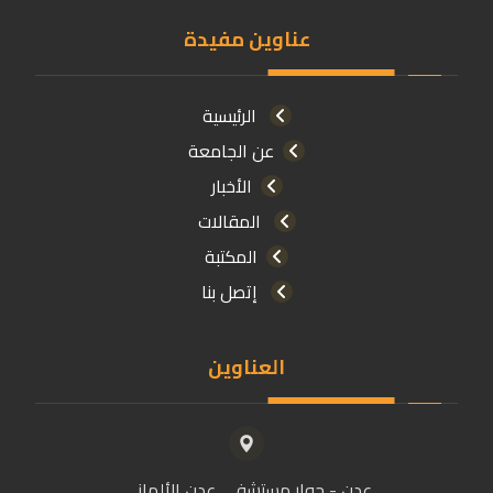
عناوين مفيدة
الرئيسية
عن الجامعة
الأخبار
المقالات
المكتبة
إتصل بنا
العناوين
عدن - جوار مستشفى عدن الألماني