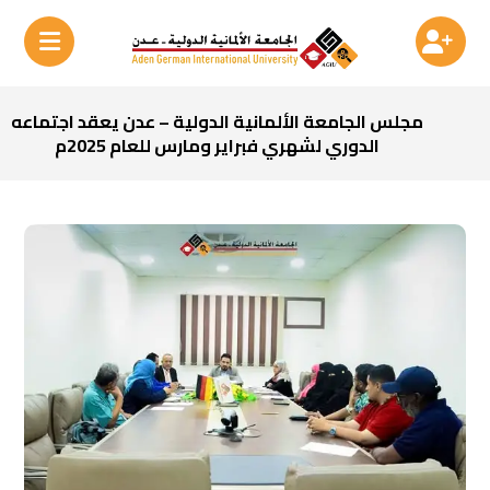
مجلس الجامعة الألمانية الدولية – عدن يعقد اجتماعه
الدوري لشهري فبراير ومارس للعام 2025م