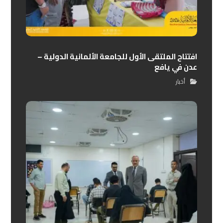
افتتاح الملتقى الأول للجامعة الألمانية الدولية –
عدن في يافع
أخبار