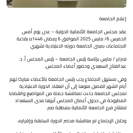
إعلام الجامعة
عقد مجلس الجامعة الألمانية الدولية – عدن يوم أمس
الخميس 6/ مارس 2025 الموافق 6 رمضان 1446ه بقاعة
الاجتماعات بمبنى الجامعة دورته الاعتيادية لشهري
فبراير / مارس برئاسة رئيس الجامعة – رئيس المجلس أ. د.
عبدالفتاح السعيدي وحضور أعضاء المجلس.
وفي مستهل الاجتماع رحب رئيس الجامعة بالأعضاء مباركا لهم
أيام الشهر الفضيل منوها إلى أن انعقاد الدورة الاعتيادية
لمجلس الجامعة جاءت لمناقشة جملة من المواضيع والقضايا
المطروحة في جدول أعمال المجلس أبرزها مدى الاستعداد
لافتتاح فرع الجامعة الألمانية بمنطقة صبر.
وخلال الإجتماع تم مناقشة محضر الدورة السابقة وإقراره،