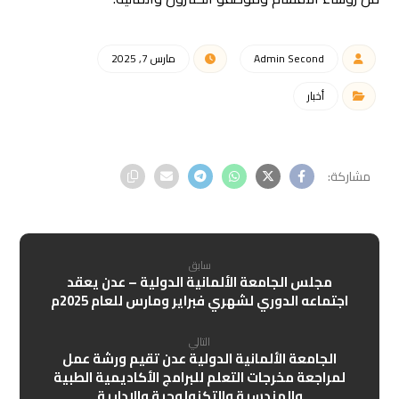
Admin Second
مارس 7, 2025
أخبار
سابق
مجلس الجامعة الألمانية الدولية – عدن يعقد
اجتماعه الدوري لشهري فبراير ومارس للعام 2025م
التالي
الجامعة الألمانية الدولية عدن تقيم ورشة عمل
لمراجعة مخرجات التعلم للبرامج الأكاديمية الطبية
والهندسية والتكنولوجية والإدارية