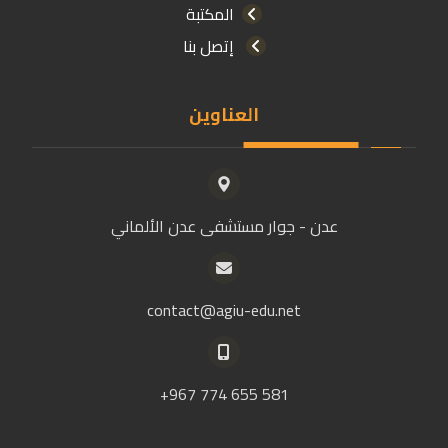
المكتبة
إتصل بنا
العناوين
عدن - جوار مستشفى عدن الألماني
contact@agiu-edu.net
581 655 774 967+