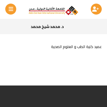
د. محمد شيخ محمد
عميد كلية الطب و العلوم الصحية