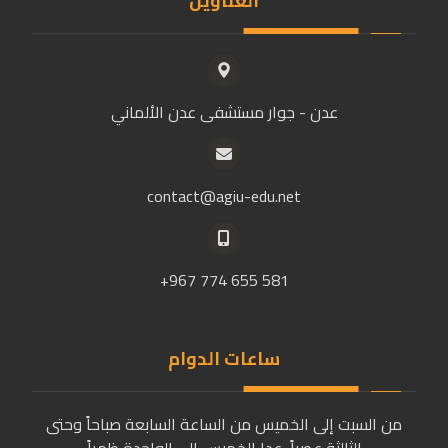
العناوين
عدن - جوار مستشفى عدن الألماني
contact@agiu-edu.net
581 655 774 967+
ساعات الدوام
من السبت إلى الخميس من الساعة السابعة صباحاً وحتى
الثالثة عصراً، عدا الخميس إلى الواحدة ظهراً